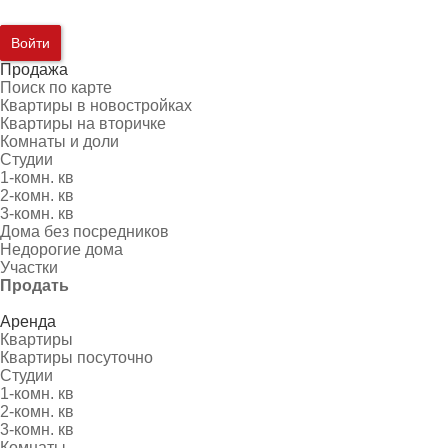
Войти
Продажа
Поиск по карте
Квартиры в новостройках
Квартиры на вторичке
Комнаты и доли
Студии
1-комн. кв
2-комн. кв
3-комн. кв
Дома без посредников
Недорогие дома
Участки
Продать
Аренда
Квартиры
Квартиры посуточно
Студии
1-комн. кв
2-комн. кв
3-комн. кв
Комнаты