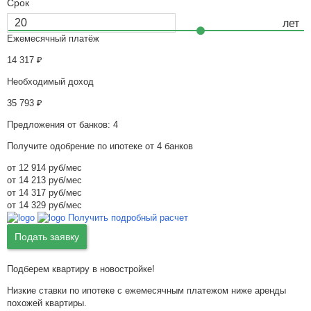
Срок
Ежемесячный платёж
14 317
₽
Необходимый доход
35 793
₽
Предложения от банков: 4
Получите одобрение по ипотеке от 4 банков
от 12 914 руб/мес
от 14 213 руб/мес
от 14 317 руб/мес
от 14 329 руб/мес
Получить подробный расчет
Подать заявку
Подберем квартиру в новостройке!
Низкие ставки по ипотеке с ежемесячным платежом ниже аренды
похожей квартиры.