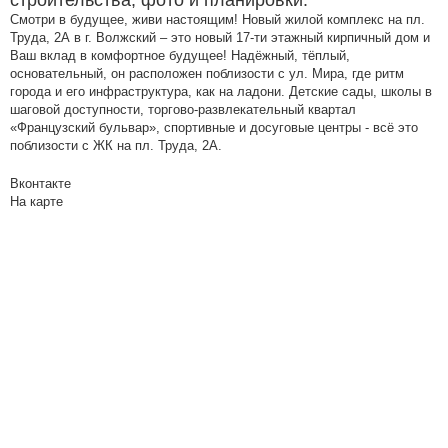
строительства, фото и планировки.
Смотри в будущее, живи настоящим! Новый жилой комплекс на пл.
Труда, 2А в г. Волжский – это новый 17-ти этажный кирпичный дом и
Ваш вклад в комфортное будущее! Надёжный, тёплый,
основательный, он расположен поблизости с ул. Мира, где ритм
города и его инфраструктура, как на ладони. Детские сады, школы в
шаговой доступности, торгово-развлекательный квартал
«Французский бульвар», спортивные и досуговые центры - всё это
поблизости с ЖК на пл. Труда, 2А.
Вконтакте
На карте