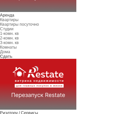
Аренда
Квартиры
Квартиры посуточно
Студии
1-комн. кв
2-комн. кв
3-комн. кв
Комнаты
Дома
Сдать
Риэлтору / Сервисы