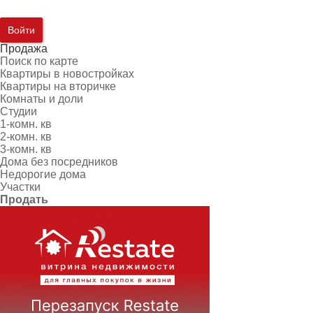
Войти
Продажа
Поиск по карте
Квартиры в новостройках
Квартиры на вторичке
Комнаты и доли
Студии
1-комн. кв
2-комн. кв
3-комн. кв
Дома без посредников
Недорогие дома
Участки
Продать