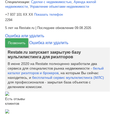
Специализации:
Сделки с недвижимостью
,
Аренда жилой
недвижимости
,
Управление объектами недвижимости
+7 937 101 XX XX
Показать телефон
2294
5 лет на Restate.ru | Последнее обновление 09.08.2026
Ошибка или удалить
Ошибка или удалить
Позвонить
Restate.ru запускает закрытую базу
мультилистинга для риэлторов
В июне 2020 на Restate полноценно заработали два
сервиса для специалистов рынка недвижимости -
белый
каталог риэлторов и брокеров
, на которым Вы сейчас
находитесь, и
бесплатный сервис мультилистинга (МЛС)
для профессионалов - закрытая база объектов с
делением комиссии.
Есть отзывы
клиентов