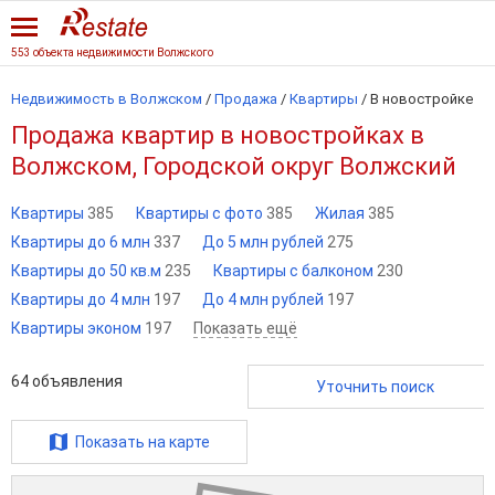
553 объекта недвижимости Волжского
Недвижимость в Волжском
/
Продажа
/
Квартиры
/
В новостройке
Продажа квартир в новостройках в
Волжском, Городской округ Волжский
Квартиры
385
Квартиры с фото
385
Жилая
385
Квартиры до 6 млн
337
До 5 млн рублей
275
Квартиры до 50 кв.м
235
Квартиры с балконом
230
Квартиры до 4 млн
197
До 4 млн рублей
197
Квартиры эконом
197
Показать ещё
64
объявления
Уточнить поиск
Показать на карте