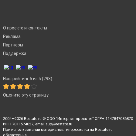
О проекте и контакты
Реклама
Партнеры
Поддержка
Наш рейтинг 5 из 5 (293)
Оцените эту страницу
2004—2026
Restate.ru
® ООО "Интернет проекты" ОГРН 1147847086870
ИНН 7811574827, email
sup@restate.ru
При использовании материалов гиперссылка на Restate.ru
обязательна.