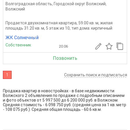
Волгоградская область
,
Городской округ Волжский
,
Волжский
Продается двухкомнатная квартира, 59.00 кв. м, жилая
площадь 31.20 кв. м, 5 этаж из 10, тип дома: кирпичный
ЖК Солнечный
Собственник
20.06
Позвонить
1
Сохранить поиск и подписаться
Продажа квартир в новостройках - в базе недвижимости
Волжского 2 объявления по продаже с подробным описанием
и фото объектов от
5 997 500
до
6 200 000
руб. в Волжском.
Средняя стоимость - 6 098 750 руб. (средняя цена за 1 кв. метр
- 108 075 руб.). Средняя общая площадь - 60.6 кв.м.