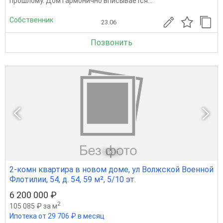
прошлому. Дом гармонично вписывается...
Собственник
23.06
Позвонить
1
из 1
2-комн квартира в новом доме, ул Волжской Военной
Флотилии, 54, д. 54, 59 м², 5/10 эт.
6 200 000 ₽
2
105 085 ₽ за м
Ипотека от 29 706 ₽ в месяц