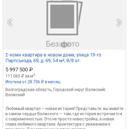
1
из 1
2-комн квартира в новом доме, улица 19-го
Партсъезда, 69, д. 69, 54 м², 8/8 эт.
5 997 500 ₽
2
111 065 ₽ за м
Ипотека от 28 736 ₽ в месяц
Волгоградская область
,
Городской округ Волжский
,
Волжский
Любимый квартал — новая история! Представьте: вы живёте
в самом сердце Волжского — там, где история встречается
с современностью. Это не просто новостройка, а новая
глава любимого квартала. Архитектура с уважением к