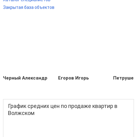
Закрытая база объектов
Черный Александр
Егоров Игорь
Петрушен
График средних цен по продаже квартир в
Волжском