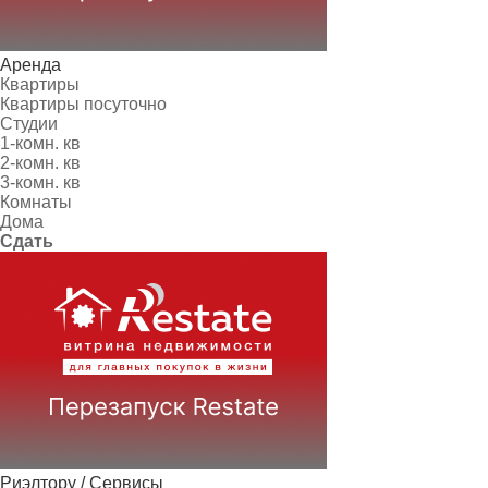
Аренда
Квартиры
Квартиры посуточно
Студии
1-комн. кв
2-комн. кв
3-комн. кв
Комнаты
Дома
Сдать
Риэлтору / Сервисы