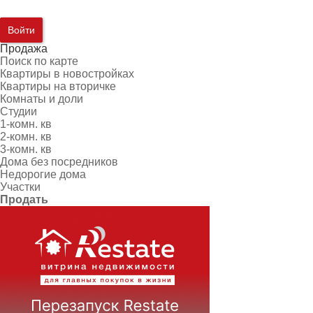
Войти
Продажа
Поиск по карте
Квартиры в новостройках
Квартиры на вторичке
Комнаты и доли
Студии
1-комн. кв
2-комн. кв
3-комн. кв
Дома без посредников
Недорогие дома
Участки
Продать