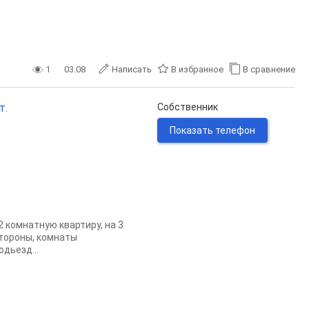
1
03.08
Написать
В избранное
В сравнение
т.
Собственник
Показать телефон
 комнатную квартиру, на 3
стороны, комнаты
одьезд...