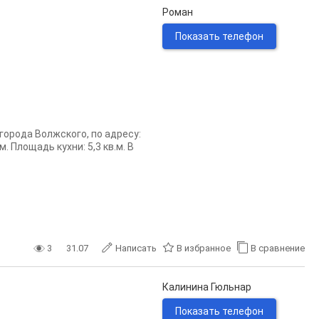
Роман
Показать телефон
города Волжского, по адресу:
. Площадь кухни: 5,3 кв.м. В
3
31.07
Написать
В избранное
В сравнение
Калинина Гюльнар
Показать телефон