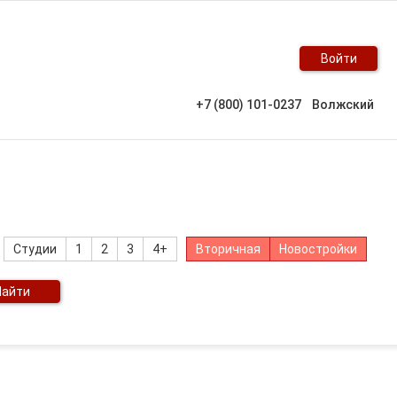
Войти
+7 (800) 101-0237
Волжский
Студии
1
2
3
4+
Вторичная
Новостройки
Найти