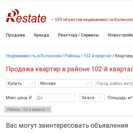
559 объектов недвижимости Волжско
Продажа
Аренда
Риэлтору / Сервисы
Новостройк
Недвижимость в Волжском
/
Районы
/
102-й квартал
/
Квартир
Продажа квартир в районе 102-й кварта
Купить
Москва
Макс цена, ₽
За всё
Площадь,
м²
Районы: 102-й квартал
Вас могут заинтересовать объявления