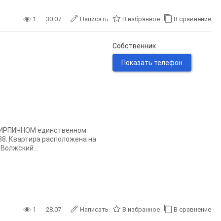
1
30.07
Написать
В избранное
В сравнение
Собственник
Показать телефон
 КИРПИЧНОМ единственном
 38. Квартира расположена на
Волжский...
1
28.07
Написать
В избранное
В сравнение