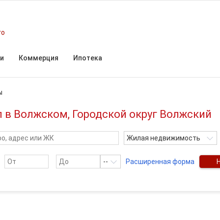
го
и
Коммерция
Ипотека
ы
л в Волжском, Городской округ Волжский
Жилая недвижимость
--
Расширенная форма