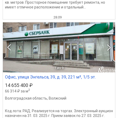
кв. метров. Просторное помещение требует ремонта, но
имеет отличное расположение и отдельный...
28.09
1
из 9
Офис, улица Энгельса, 39, д. 39, 221 м², 1/5 эт.
14 655 400 ₽
2
66 314 ₽ за м
Волгоградская область
,
Волжский
Код лота: РАД. Реализуется на торгах. Электронный аукцион
назначен на 31. 03. 2025 г. Прием заявок по 27. 03. 2025 г.