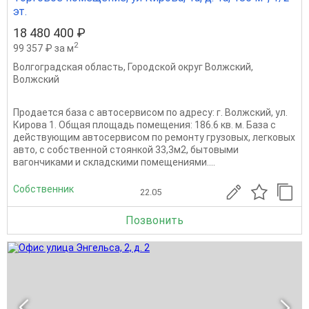
эт.
18 480 400 ₽
2
99 357 ₽ за м
Волгоградская область
,
Городской округ Волжский
,
Волжский
Продается база с автосервисом по адресу: г. Волжский, ул.
Кирова 1. Общая площадь помещения: 186.6 кв. м. База с
действующим автосервисом по ремонту грузовых, легковых
авто, с собственной стоянкой 33,3м2, бытовыми
вагончиками и складскими помещениями....
Собственник
22.05
Позвонить