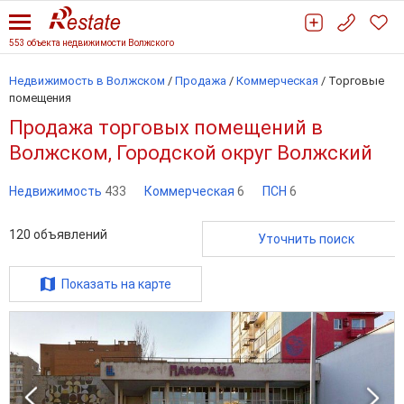
553 объекта недвижимости Волжского
Недвижимость в Волжском
/
Продажа
/
Коммерческая
/
Торговые
помещения
Продажа торговых помещений в
Волжском, Городской округ Волжский
Недвижимость
433
Коммерческая
6
ПСН
6
120
объявлений
Уточнить поиск
Показать на карте