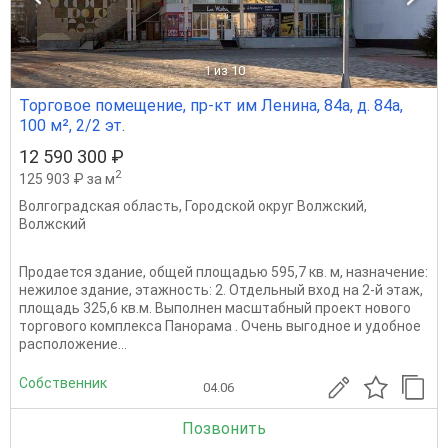
1
из 10
Торговое помещение, пр-кт им Ленина, 84а, д. 84а,
100 м², 2/2 эт.
12 590 300 ₽
2
125 903 ₽ за м
Волгоградская область
,
Городской округ Волжский
,
Волжский
Продается здание, общей площадью 595,7 кв. м, назначение:
нежилое здание, этажность: 2. Отдельный вход на 2-й этаж,
площадь 325,6 кв.м. Выполнен масштабный проект нового
торгового комплекса Панорама . Очень выгодное и удобное
расположение...
Собственник
04.06
Позвонить