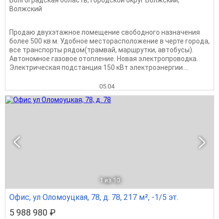
Волгоградская область
,
Городской округ Волжский
,
Волжский
Продаю двухэтажное помещение свободного назначения
более 500 кв м. Удобное месторасположение в черте города,
все транспорты рядом(трамвай, маршрутки, автобусы).
Автономное газовое отопление. Новая электропроводка.
Электрическая подстанция 150 кВт электроэнергии....
05.04
1
из 10
Офис, ул Оломоуцкая, 78, д. 78, 217 м², -1/5 эт.
5 988 980 ₽