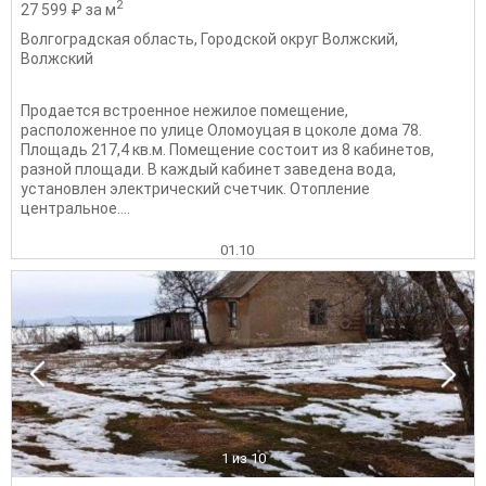
2
27 599 ₽ за м
Волгоградская область
,
Городской округ Волжский
,
Волжский
Продается встроенное нежилое помещение,
расположенное по улице Оломоуцая в цоколе дома 78.
Площадь 217,4 кв.м. Помещение состоит из 8 кабинетов,
разной площади. В каждый кабинет заведена вода,
установлен электрический счетчик. Отопление
центральное....
01.10
1
из 10