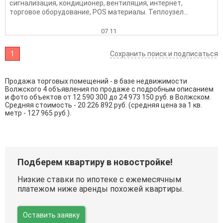
сигнализация, кондиционер, вентиляция, интернет,
торговое оборудование, POS материалы. Теплоузел...
07.11
1
Сохранить поиск и подписаться
Продажа торговых помещений - в базе недвижимости
Волжского 4 объявления по продаже с подробным описанием
и фото объектов от
12 590 300
до
24 973 150
руб. в Волжском.
Средняя стоимость - 20 226 892 руб. (средняя цена за 1 кв.
метр - 127 965 руб.).
Подберем квартиру в новостройке!
Низкие ставки по ипотеке с ежемесячным
платежом ниже аренды похожей квартиры.
Оставить заявку