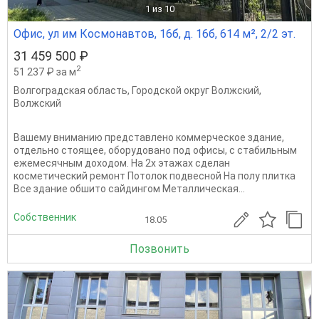
1
из 10
Офис, ул им Космонавтов, 16б, д. 16б, 614 м², 2/2 эт.
31 459 500 ₽
2
51 237 ₽ за м
Волгоградская область
,
Городской округ Волжский
,
Волжский
Вашему вниманию представлено коммерческое здание,
отдельно стоящее, оборудовано под офисы, с стабильным
ежемесячным доходом. На 2х этажах сделан
косметический ремонт Потолок подвесной На полу плитка
Все здание обшито сайдингом Металлическая...
Собственник
18.05
Позвонить