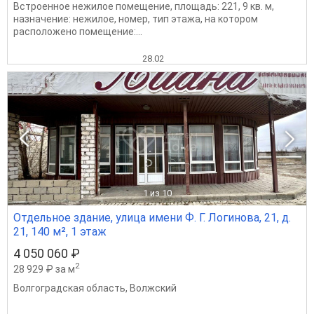
Встроенное нежилое помещение, площадь: 221, 9 кв. м,
назначение: нежилое, номер, тип этажа, на котором
расположено помещение:...
28.02
1
из 10
Отдельное здание, улица имени Ф. Г. Логинова, 21, д.
21, 140 м², 1 этаж
4 050 060 ₽
2
28 929 ₽ за м
Волгоградская область
,
Волжский