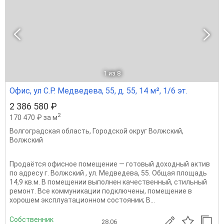
1
из 8
Офис, ул С.Р. Медведева, 55, д. 55, 14 м², 1/6 эт.
2 386 580 ₽
2
170 470 ₽ за м
Волгоградская область
,
Городской округ Волжский
,
Волжский
Продаётся офисное помещение — готовый доходный актив
по адресу г. Волжский , ул. Медведева, 55. Общая площадь
14,9 кв.м. В помещении выполнен качественный, стильный
ремонт. Все коммуникации подключены, помещение в
хорошем эксплуатационном состоянии; В...
Собственник
28.06