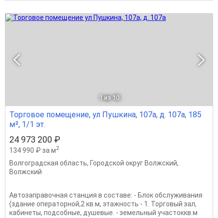
1
из 10
Торговое помещение, ул Пушкина, 107а, д. 107а, 185
м², 1/1 эт.
24 973 200 ₽
2
134 990 ₽ за м
Волгоградская область
,
Городской округ Волжский
,
Волжский
Автозаправочная станция в составе: - Блок обслуживания
(здание операторной,2 кв.м, этажность - 1. Торговый зал,
кабинеты, подсобные, душевые. - земельный участоккв.м