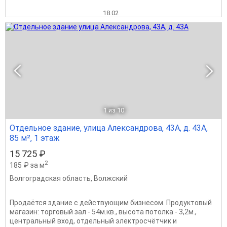
18.02
1
из 10
Отдельное здание, улица Александрова, 43А, д. 43А,
85 м², 1 этаж
15 725 ₽
2
185 ₽ за м
Волгоградская область
,
Волжский
Продаётся здание с действующим бизнесом. Продуктовый
магазин: торговый зал - 54м.кв., высота потолка - 3,2м.,
центральный вход, отдельный электросчётчик и