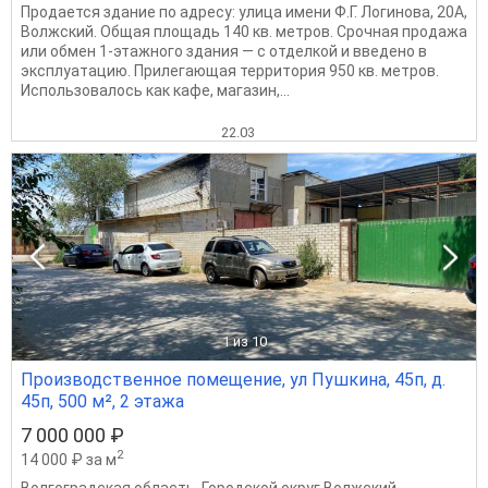
Продается здание по адресу: улица имени Ф.Г. Логинова, 20А,
Волжский. Общая площадь 140 кв. метров. Срочная продажа
или обмен 1-этажного здания — c отделкой и введено в
эксплуатацию. Прилегающая территория 950 кв. метров.
Использовалось как кафе, магазин,...
22.03
1
из 10
Производственное помещение, ул Пушкина, 45п, д.
45п, 500 м², 2 этажа
7 000 000 ₽
2
14 000 ₽ за м