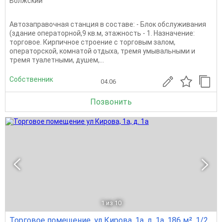
Волжский
Автозаправочная станция в составе: - Блок обслуживания
(здание операторной,9 кв.м, этажность - 1. Назначение:
торговое. Кирпичное строение с торговым залом,
операторской, комнатой отдыха, тремя умывальными и
тремя туалетными, душем,...
Собственник
04.06
Позвонить
1
из 10
Торговое помещение, ул Кирова, 1а, д. 1а, 186 м², 1/2