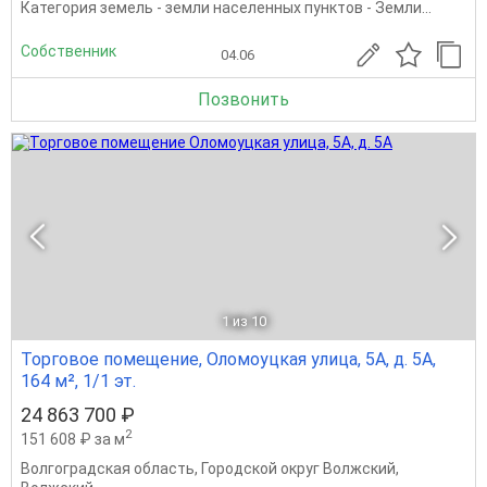
Категория земель - земли населенных пунктов - Земли...
Собственник
04.06
Позвонить
1
из 10
Торговое помещение, Оломоуцкая улица, 5А, д. 5А,
164 м², 1/1 эт.
24 863 700 ₽
2
151 608 ₽ за м
Волгоградская область
,
Городской округ Волжский
,